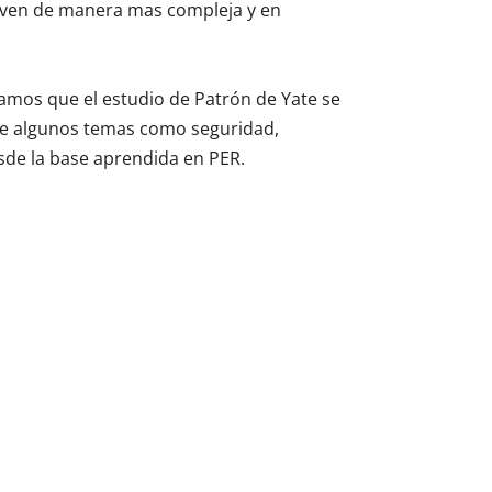
 ven de manera mas compleja y en
amos que el estudio de Patrón de Yate se
que algunos temas como seguridad,
sde la base aprendida en PER.