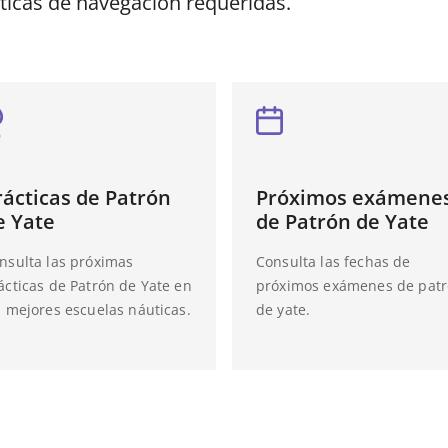
ticas de navegación requeridas.
rácticas de Patrón
Próximos exámene
e Yate
de Patrón de Yate
nsulta las próximas
Consulta las fechas de
ácticas de Patrón de Yate en
próximos exámenes de pat
s mejores escuelas náuticas.
de yate.