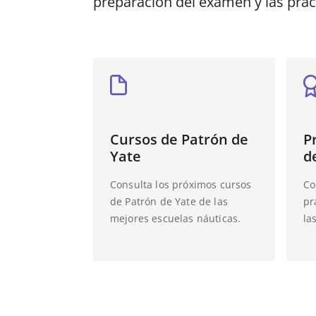
preparación del examen y las prác
Cursos de Patrón de
P
Yate
d
Consulta los próximos cursos
Co
de Patrón de Yate de las
pr
mejores escuelas náuticas.
la