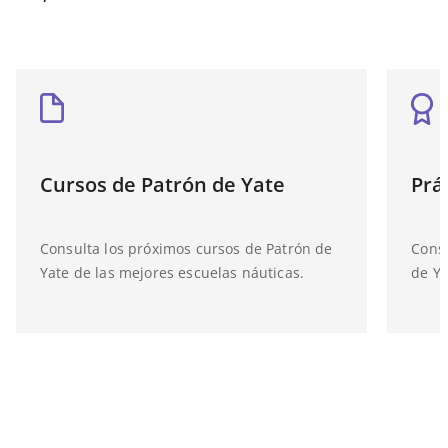
Cursos de Patrón de Yate
Prá
Consulta los próximos cursos de Patrón de
Consu
Yate de las mejores escuelas náuticas.
de Ya