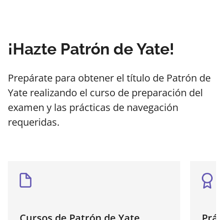
¡Hazte Patrón de Yate!
Prepárate para obtener el título de Patrón de
Yate realizando el curso de preparación del
examen y las prácticas de navegación
requeridas.
Cursos de Patrón de Yate
Prá