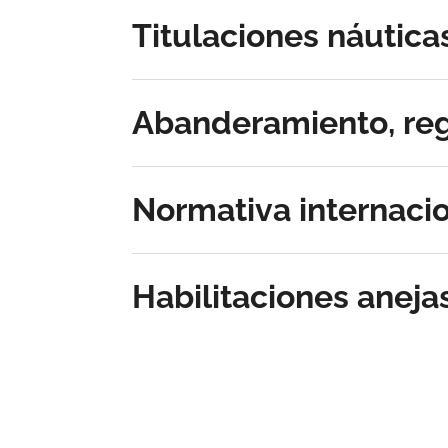
Titulaciones náutica
Abanderamiento, reg
Normativa internaci
Habilitaciones aneja