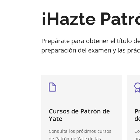
¡Hazte Patr
Prepárate para obtener el título d
preparación del examen y las prác
Cursos de Patrón de
P
Yate
d
Consulta los próximos cursos
Co
de Patrón de Yate de las
pr