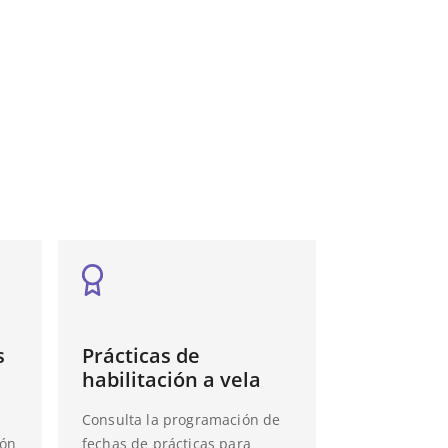
s
Prácticas de
habilitación a vela
Consulta la programación de
rón
fechas de prácticas para