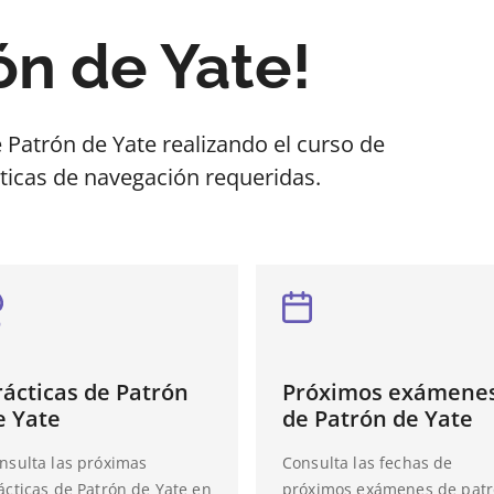
ón de Yate!
e Patrón de Yate realizando el curso de
ticas de navegación requeridas.
rácticas de Patrón
Próximos exámene
e Yate
de Patrón de Yate
nsulta las próximas
Consulta las fechas de
ácticas de Patrón de Yate en
próximos exámenes de pat