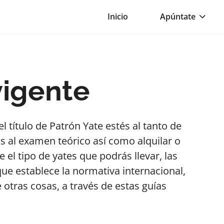
Inicio
Apúntate
vigente
l título de Patrón Yate estés al tanto de
s al examen teórico así como alquilar o
l tipo de yates que podrás llevar, las
ue establece la normativa internacional,
otras cosas, a través de estas guías