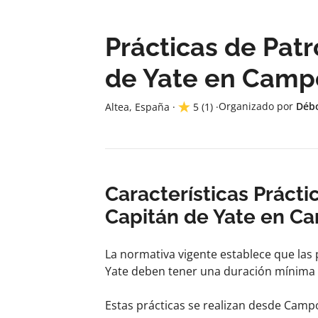
Prácticas de Patr
de Yate en Camp
Organizado por
Déb
Altea, España
·
5
(1)
·
Características Prácti
Capitán de Yate en C
La normativa vigente establece que las
Yate deben tener una duración mínima d
Estas prácticas se realizan desde Camp