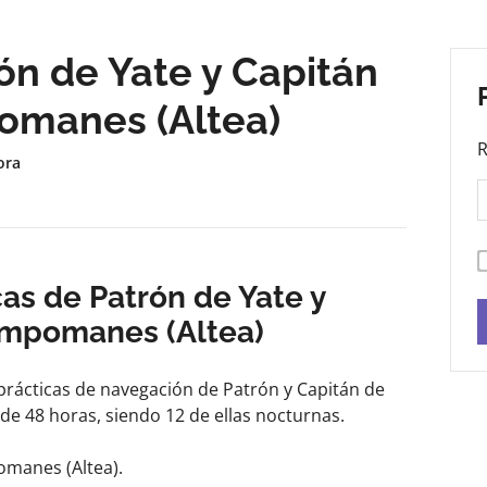
ón de Yate y Capitán
omanes (Altea)
R
ora
cas de Patrón de Yate y
ampomanes (Altea)
 prácticas de navegación de Patrón y Capitán de
e 48 horas, siendo 12 de ellas nocturnas.
omanes (Altea).