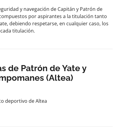
 seguridad y navegación de Capitán y Patrón de
compuestos por aspirantes a la titulación tanto
te, debiendo respetarse, en cualquier caso, los
cada titulación.
s de Patrón de Yate y
ampomanes (Altea)
rto deportivo de Altea