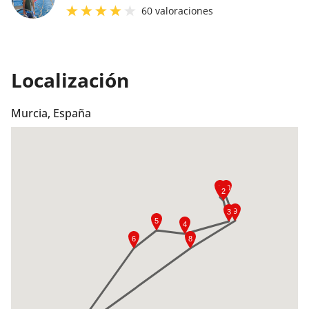
60
valoraciones
Localización
Murcia, España