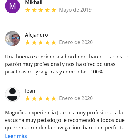
Mikhail
y muy recomandable.
Mayo de 2019
Alejandro
Enero de 2020
Una buena experiencia a bordo del barco. Juan es un
patrón muy profesional y nos ha ofrecido unas
prácticas muy seguras y completas. 100%
recomendable.
Jean
Enero de 2020
Magnífica experiencia Juan es muy profesional a la
escucha muy pedadogo le recomendó a todos que
quieren aprender la navegación .barco en perfecta
condición confort a bordo estupendo.gracias juan
Leer más