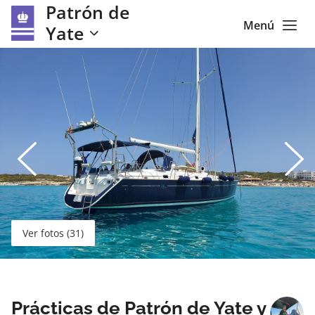
Patrón de
Menú
Yate
Ver fotos (31)
Prácticas de Patrón de Yate y