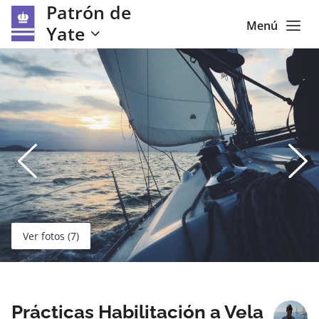
Patrón de
Menú
Yate
Ver fotos (7)
Prácticas Habilitación a Vela