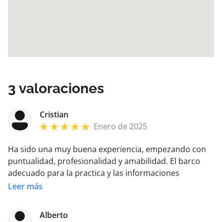
3
valoraciones
Cristian
Enero de 2025
Ha sido una muy buena experiencia, empezando con
puntualidad, profesionalidad y amabilidad. El barco
adecuado para la practica y las informaciones
transmitidas objectivas. Recomendable 100%
Leer más
Alberto