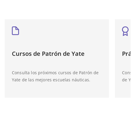
Cursos de Patrón de Yate
Prá
Consulta los próximos cursos de Patrón de
Consu
Yate de las mejores escuelas náuticas.
de Ya