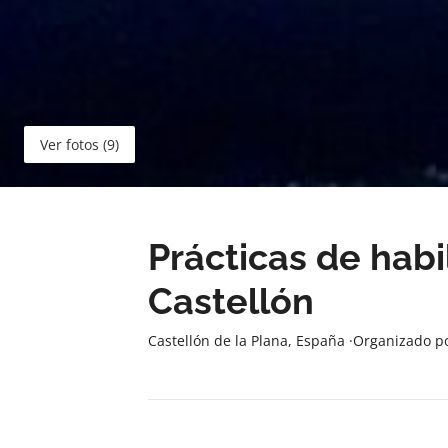
Ver fotos (9)
Prácticas de habi
Castellón
Castellón de la Plana, España
·
Organizado p