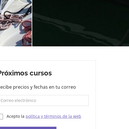
Próximos cursos
ecibe precios y fechas en tu correo
Acepto la
política y términos de la web