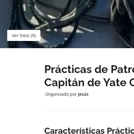
Ver fotos (9)
Prácticas de Patr
Capitán de Yate 
·
Organizado por
Jesús
Características Prácti