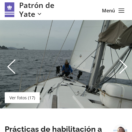
Patrón de
Menú
Yate
Ver fotos (17)
Prácticas de habilitación a